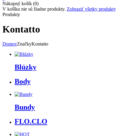
Nákupný košík (0)
V košíku nie sú žiadne produkty.
Zobraziť všetky produkty
Produkty
Kontatto
Domov
Značky
Kontatto
Blúzky
Body
Bundy
FLO.CLO