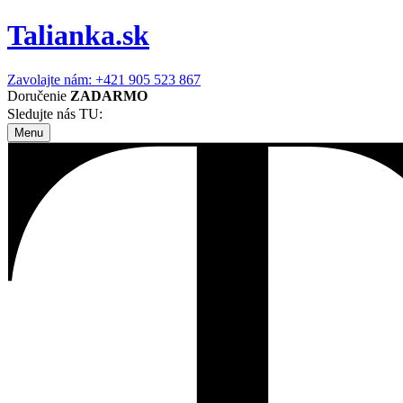
Talianka.sk
Zavolajte nám: +421 905 523 867
Doručenie
ZADARMO
Sledujte nás TU:
Menu