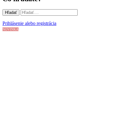
Hľadať
Prihlásenie alebo registrácia
NOVINKA