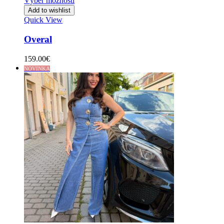
Výber možností
Add to wishlist
Quick View
Overal
159.00
€
NOVINKA