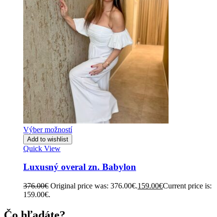
Výber možností
Add to wishlist
Quick View
Luxusný overal zn. Babylon
376.00
€
Original price was: 376.00€.
159.00
€
Current price is:
159.00€.
Čo hľadáte?