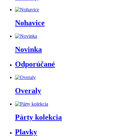
Nohavice
Novinka
Odporúčané
Overaly
Párty kolekcia
Plavky