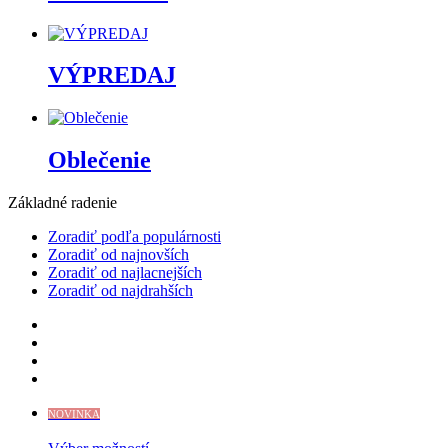
VÝPREDAJ
Oblečenie
Základné radenie
Zoradiť podľa populárnosti
Zoradiť od najnovších
Zoradiť od najlacnejších
Zoradiť od najdrahších
NOVINKA