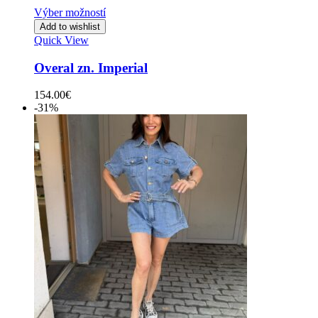
Výber možností
Add to wishlist
Quick View
Overal zn. Imperial
154.00
€
-31%