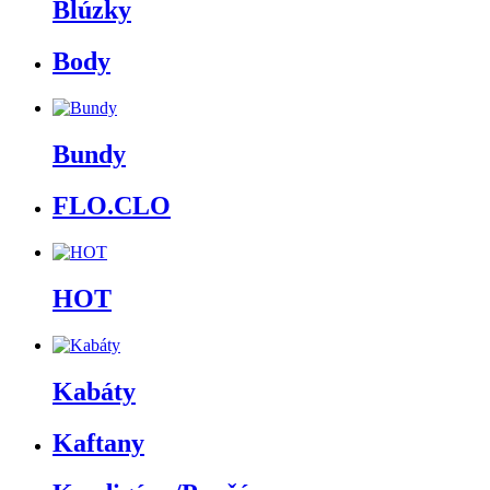
Blúzky
Body
Bundy
FLO.CLO
HOT
Kabáty
Kaftany