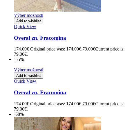
Výber možností
Add to wishlist
Quick View
Overal zn. Fracomina
174.00
€
Original price was: 174.00€.
79.00
€
Current price is:
79.00€.
-55%
Výber možností
Add to wishlist
Quick View
Overal zn. Fracomina
174.00
€
Original price was: 174.00€.
79.00
€
Current price is:
79.00€.
-58%