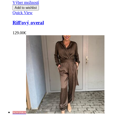
Výber možností
Add to wishlist
Quick View
Rifľový overal
129.00
€
NOVINKA