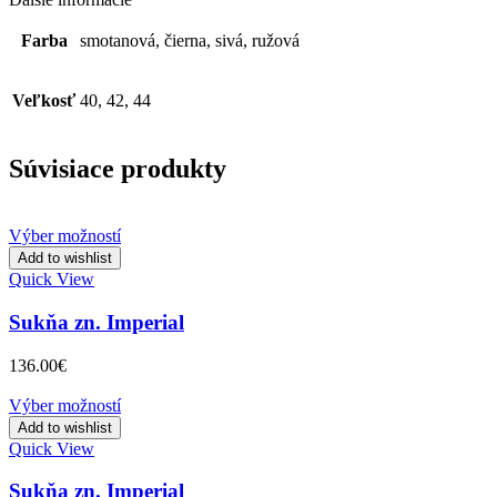
Farba
smotanová, čierna, sivá, ružová
Veľkosť
40, 42, 44
Súvisiace produkty
Výber možností
Add to wishlist
Quick View
Sukňa zn. Imperial
136.00
€
Výber možností
Add to wishlist
Quick View
Sukňa zn. Imperial