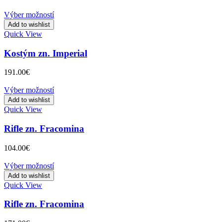
Výber možností
Add to wishlist
Quick View
Kostým zn. Imperial
191.00
€
Výber možností
Add to wishlist
Quick View
Rifle zn. Fracomina
104.00
€
Výber možností
Add to wishlist
Quick View
Rifle zn. Fracomina