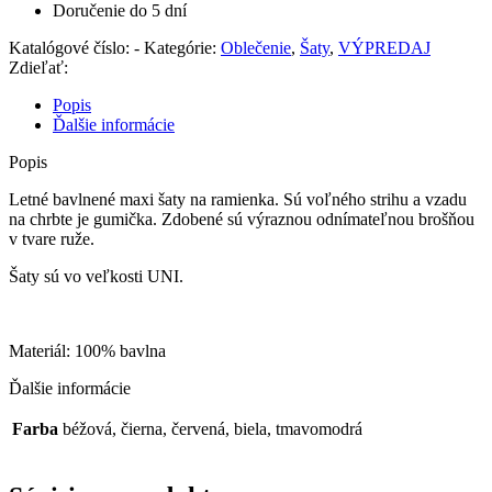
Doručenie do 5 dní
Katalógové číslo:
-
Kategórie:
Oblečenie
,
Šaty
,
VÝPREDAJ
Zdieľať:
Popis
Ďalšie informácie
Popis
Letné bavlnené maxi šaty na ramienka. Sú voľného strihu a vzadu
na chrbte je gumička. Zdobené sú výraznou odnímateľnou brošňou
v tvare ruže.
Šaty sú vo veľkosti UNI.
Materiál: 100% bavlna
Ďalšie informácie
Farba
béžová, čierna, červená, biela, tmavomodrá