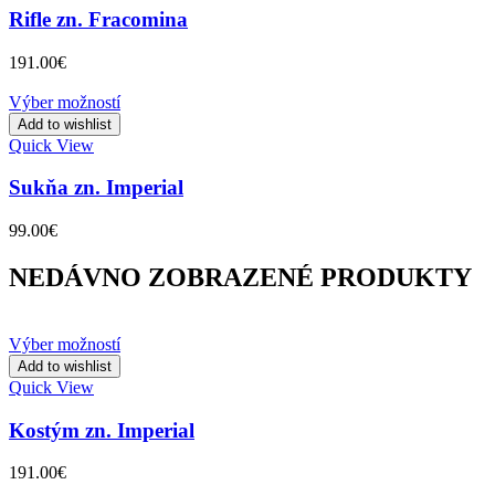
Rifle zn. Fracomina
191.00
€
Výber možností
Add to wishlist
Quick View
Sukňa zn. Imperial
99.00
€
NEDÁVNO ZOBRAZENÉ PRODUKTY
Výber možností
Add to wishlist
Quick View
Kostým zn. Imperial
191.00
€