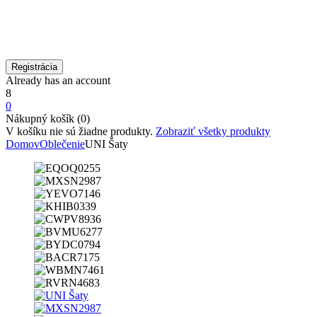
Already has an account
8
0
Nákupný košík (0)
V košíku nie sú žiadne produkty.
Zobraziť všetky produkty
Domov
Oblečenie
UNI Šaty