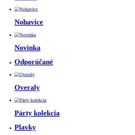
Nohavice
Novinka
Odporúčané
Overaly
Párty kolekcia
Plavky