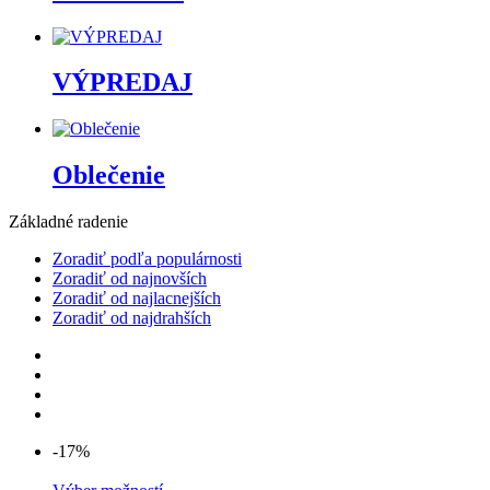
VÝPREDAJ
Oblečenie
Základné radenie
Zoradiť podľa populárnosti
Zoradiť od najnovších
Zoradiť od najlacnejších
Zoradiť od najdrahších
-17%