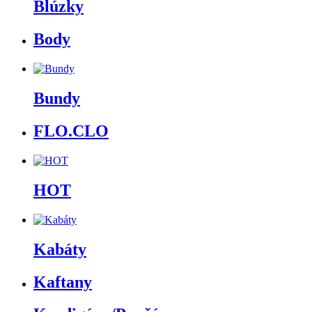
Blúzky
Body
Bundy
FLO.CLO
HOT
Kabáty
Kaftany