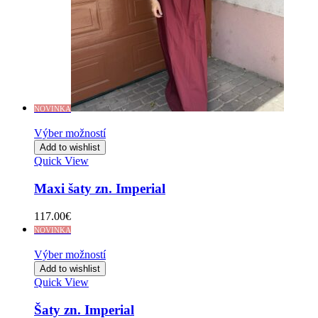
NOVINKA
Výber možností
Add to wishlist
Quick View
Maxi šaty zn. Imperial
117.00
€
NOVINKA
Výber možností
Add to wishlist
Quick View
Šaty zn. Imperial