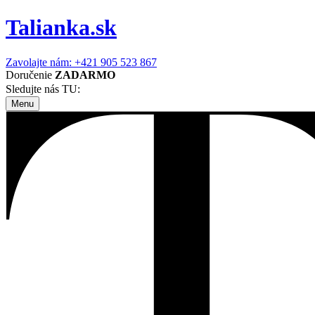
Talianka.sk
Zavolajte nám: +421 905 523 867
Doručenie
ZADARMO
Sledujte nás TU:
Menu